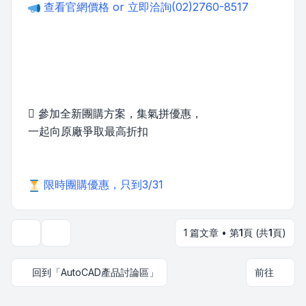
查看官網價格 or 立即洽詢(02)2760-8517
 參加全新團購方案，集氣拼優惠，
一起向原廠爭取最高折扣
限時團購優惠，只到3/31
1 篇文章 • 第
1
頁 (共
1
頁)
主題工具
回到「AutoCAD產品討論區」
前往