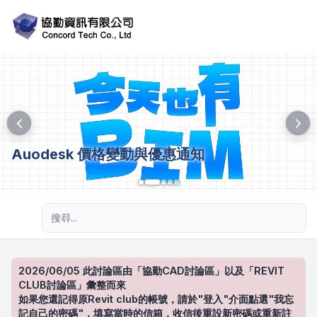
Auodesk 價格變動與優惠通知
進階搜尋
2026/06/05 此討論區由「協勤CAD討論區」以及「REVIT
CLUB討論區」彙整而來
如果您還記得原Revit club的帳號，請於"登入"介面點選"我忘
記自己的密碼"，填寫當時的信箱，收信後重設新密碼或重新註