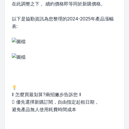
在此調整之下， 續約價格即等同於新購價格。
以下是協勤資訊為您整理的2024-2025年產品漲幅
表:
‖ 怎麼買最划算?兩招撇步告訴您 ‖
 優先選擇新購訂閱，自由指定起租日期，
避免產品無人使用耗費時間成本