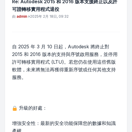
Re: Autodesk 2015 和 2016 版本支援終止以及許
可證轉移實用程式退役
文章
由
admin
»
2025年 2月 18日, 09:32
自 2025 年 3 月 10 日起，Autodesk 將終止對
2015 和 2016 版本的支持與序號啟用服務，並停用
許可轉移實用程式 (LTU)。若您仍在使用這些舊版
軟體，未來將無法再獲得重新序號或任何其他支持
服務。
升級的好處：
增強安全性：最新的安全功能保障您的數據和知識
產權。