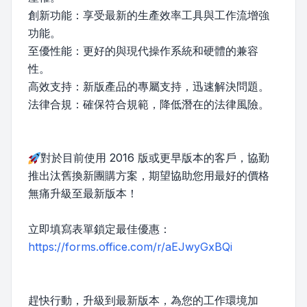
創新功能：享受最新的生產效率工具與工作流增強
功能。
至優性能：更好的與現代操作系統和硬體的兼容
性。
高效支持：新版產品的專屬支持，迅速解決問題。
法律合規：確保符合規範，降低潛在的法律風險。
對於目前使用 2016 版或更早版本的客戶，協勤
推出汰舊換新團購方案，期望協助您用最好的價格
無痛升級至最新版本！
立即填寫表單鎖定最佳優惠：
https://forms.office.com/r/aEJwyGxBQi
趕快行動，升級到最新版本，為您的工作環境加