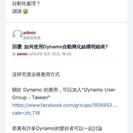
自動化處理？
謝謝
admin
系統管理員
回覆: 如何使用Dynamo自動簡化結構明細表?
文章
由
admin
»
2024年 12月 30日, 18:33
沒研究過這種應用方式
關於 Dynamo 的應用，可以加入"Dynamo User
Group - Taiwan"
https://www.facebook.com/groups/1939453 ...
cale=zh_TW
那裏有許多Dynamo的愛好者可以一起討論