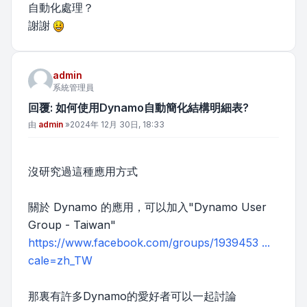
自動化處理？
謝謝
admin
系統管理員
回覆: 如何使用Dynamo自動簡化結構明細表?
文章
由
admin
»
2024年 12月 30日, 18:33
沒研究過這種應用方式
關於 Dynamo 的應用，可以加入"Dynamo User
Group - Taiwan"
https://www.facebook.com/groups/1939453 ...
cale=zh_TW
那裏有許多Dynamo的愛好者可以一起討論