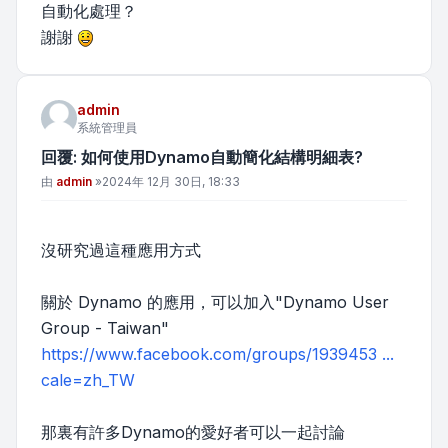
自動化處理？
謝謝
admin
系統管理員
回覆: 如何使用Dynamo自動簡化結構明細表?
文章
由
admin
»
2024年 12月 30日, 18:33
沒研究過這種應用方式
關於 Dynamo 的應用，可以加入"Dynamo User
Group - Taiwan"
https://www.facebook.com/groups/1939453 ...
cale=zh_TW
那裏有許多Dynamo的愛好者可以一起討論