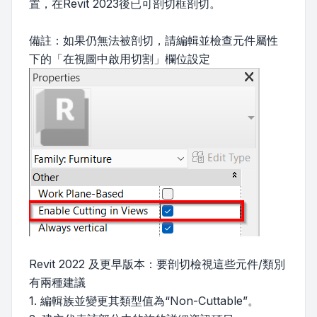
置，在Revit 2023後已可剖切框剖切。
備註：如果仍無法被剖切，請編輯並檢查元件屬性
下的「在視圖中啟用切割」欄位設定
Revit 2022 及更早版本：要剖切檢視這些元件/類別
有兩種建議
1. 編輯族並變更其類型值為“Non-Cuttable”。