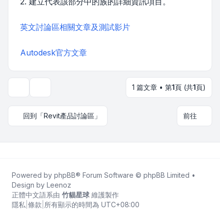
2. 建立代表該部分中的族的詳細資訊項目。
英文討論區相關文章及測試影片
Autodesk官方文章
1 篇文章 • 第
1
頁 (共
1
頁)
主題工具
回到「Revit產品討論區」
前往
Powered by
phpBB
® Forum Software © phpBB Limited •
Design by
Leenoz
正體中文語系由
竹貓星球
維護製作
隱私
|
條款
|
所有顯示的時間為
UTC+08:00