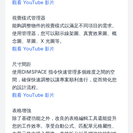
觀看 YouTube 影片
視覺樣式管理器
能夠調整物件的視覺樣式以滿足不同項目的需求。
使用管理器，您可以顯示線架圖、真實效果圖、概
念圖、草圖、X 光圖等。
觀看 YouTube 影片
尺寸間距
使用DIMSPACE 指令快速管理多個維度之間的空
間，確保快速調整以讓專案順利進行，從而簡化您
的設計流程。
觀看 YouTube 影片
表格增強
除了基礎功能之外，改良的表格編輯工具還能提升
您的工作效率。享受自動公式、匹配單元格屬性、