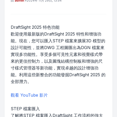
文章
由
admin
»
2024年 11月 29日, 13:54
DraftSight 2025 特色功能
歡迎使用最新版的DraftSight 2025 特性和增強功
能。現在，您可以匯入STEP 檔案來擴展3D 模型的
設計可能性，並將DWG 工程圖匯出為DGN 檔案來
實現多功能性。享受多個可見性元素和視覺樣式帶
來的更佳控制力，以及圖塊結構控制板和增強的尺
寸樣式管理器等新功能，實現卓越的設計增強功
能。利用這些新整合的功能發掘DraftSight 2025 的
全部潛力。
觀看 YouTube 影片
STEP 檔案匯入
了解將STEP 檔案匯入DraftSight 工作流程的強大