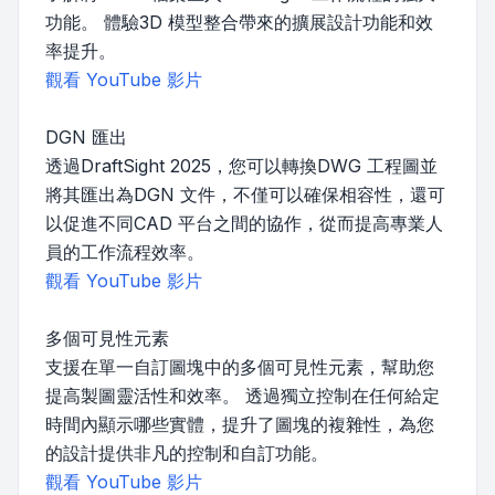
功能。 體驗3D 模型整合帶來的擴展設計功能和效
率提升。
觀看 YouTube 影片
DGN 匯出
透過DraftSight 2025，您可以轉換DWG 工程圖並
將其匯出為DGN 文件，不僅可以確保相容性，還可
以促進不同CAD 平台之間的協作，從而提高專業人
員的工作流程效率。
觀看 YouTube 影片
多個可見性元素
支援在單一自訂圖塊中的多個可見性元素，幫助您
提高製圖靈活性和效率。 透過獨立控制在任何給定
時間內顯示哪些實體，提升了圖塊的複雜性，為您
的設計提供非凡的控制和自訂功能。
觀看 YouTube 影片