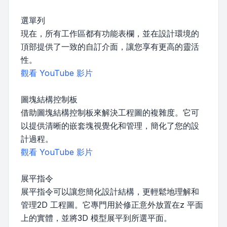
選單列
現在，所有工作區都有功能表欄，並在設計環境的
頂部提供了一致的自訂介面，讓您享有更高的靈活
性。
觀看 YouTube 影片
圖塊結構控制板
借助圖塊結構控制板來解決工程圖的複雜度。它可
以提供清晰的嵌套塊視覺化和管理，簡化了您的設
計過程。
觀看 YouTube 影片
展平指令
展平指令可以讓您簡化設計結構，更輕鬆地理解和
管理2D 工程圖。它專門用於修正意外放置在z 平面
上的實體，並將3D 模型展平到所選平面。