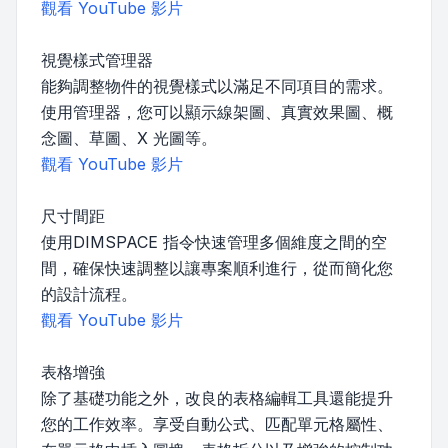
觀看 YouTube 影片
視覺樣式管理器
能夠調整物件的視覺樣式以滿足不同項目的需求。
使用管理器，您可以顯示線架圖、真實效果圖、概
念圖、草圖、X 光圖等。
觀看 YouTube 影片
尺寸間距
使用DIMSPACE 指令快速管理多個維度之間的空
間，確保快速調整以讓專案順利進行，從而簡化您
的設計流程。
觀看 YouTube 影片
表格增強
除了基礎功能之外，改良的表格編輯工具還能提升
您的工作效率。享受自動公式、匹配單元格屬性、