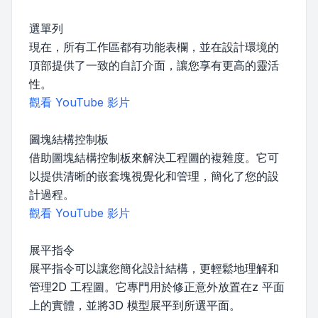
選單列
現在，所有工作區都有功能表欄，並在設計環境的
頂部提供了一致的自訂介面，讓您享有更高的靈活
性。
觀看 YouTube 影片
圖塊結構控制板
借助圖塊結構控制板來解決工程圖的複雜度。它可
以提供清晰的嵌套塊視覺化和管理，簡化了您的設
計過程。
觀看 YouTube 影片
展平指令
展平指令可以讓您簡化設計結構，更輕鬆地理解和
管理2D 工程圖。它專門用於修正意外放置在z 平面
上的實體，並將3D 模型展平到所選平面。