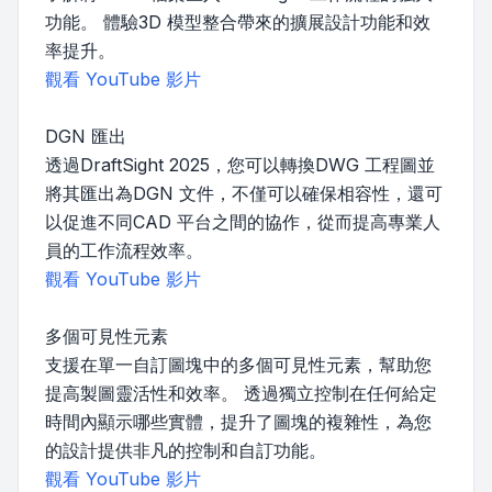
功能。 體驗3D 模型整合帶來的擴展設計功能和效
率提升。
觀看 YouTube 影片
DGN 匯出
透過DraftSight 2025，您可以轉換DWG 工程圖並
將其匯出為DGN 文件，不僅可以確保相容性，還可
以促進不同CAD 平台之間的協作，從而提高專業人
員的工作流程效率。
觀看 YouTube 影片
多個可見性元素
支援在單一自訂圖塊中的多個可見性元素，幫助您
提高製圖靈活性和效率。 透過獨立控制在任何給定
時間內顯示哪些實體，提升了圖塊的複雜性，為您
的設計提供非凡的控制和自訂功能。
觀看 YouTube 影片