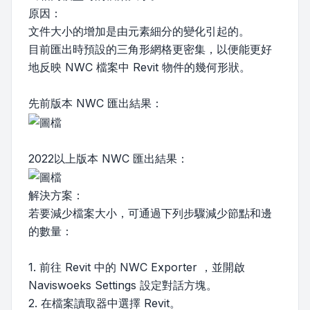
原因：
文件大小的增加是由元素細分的變化引起的。
目前匯出時預設的三角形網格更密集，以便能更好
地反映 NWC 檔案中 Revit 物件的幾何形狀。
先前版本 NWC 匯出結果：
2022以上版本 NWC 匯出結果：
解決方案：
若要減少檔案大小，可通過下列步驟減少節點和邊
的數量：
1. 前往 Revit 中的 NWC Exporter ，並開啟
Naviswoeks Settings 設定對話方塊。
2. 在檔案讀取器中選擇 Revit。