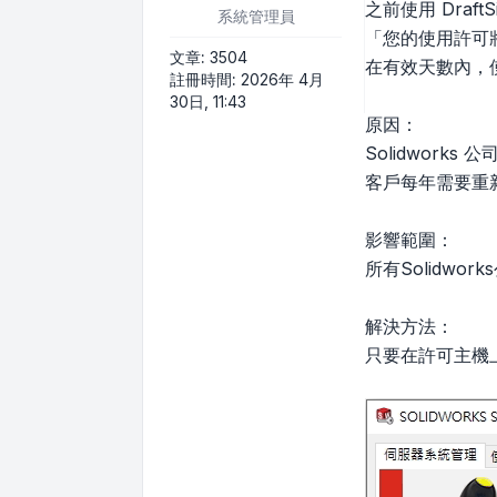
之前使用 Dra
系統管理員
「您的使用許可
文章:
3504
在有效天數內，
註冊時間:
2026年 4月
30日, 11:43
原因：
Solidwork
客戶每年需要重
影響範圍：
所有Solidwork
解決方法：
只要在許可主機