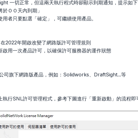
ftSight 一切正常，但這兩天執行程式時卻顯示到期通知，提示如
將於ＯＯ天內到期」
使用者只要點選「確定」，可繼續使用產品。
s 公司在2022年開啟改變了網路版許可管理規則
新啟用一次產品許可，以確保許可服務器的運作狀態
s公司旗下網路版產品，例如：Solidworks、DraftSight...等
上執行SNL許可管理程式，參考下圖進行「重新啟動」的流程即