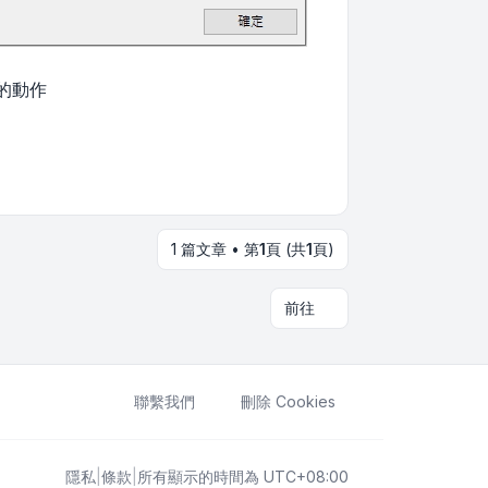
的動作
1 篇文章 • 第
1
頁 (共
1
頁)
前往
聯繫我們
刪除 Cookies
隱私
|
條款
|
所有顯示的時間為
UTC+08:00