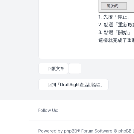
1. 先按「停止
2. 點選「重
3. 點選「開始
這樣就完成了重
回覆文章
主題工具
回到「DraftSight產品討論區」
Follow Us:
Powered by
phpBB
® Forum Software © phpBB L