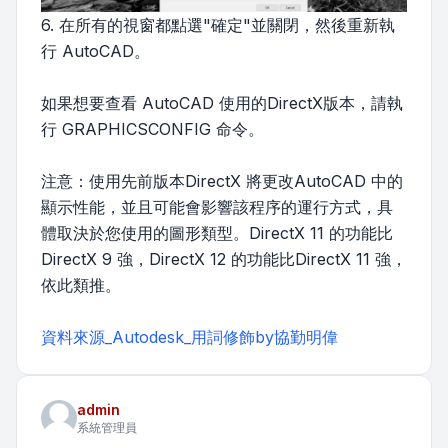
6. 在所有的視窗都點選"確定"並關閉，然後重新執
行 AutoCAD。
如果想要查看 AutoCAD 使用的DirectX版本，請執
行 GRAPHICSCONFIG 命令。
注意：使用先前版本DirectX 將更改AutoCAD 中的
顯示性能，並且可能會影響該程序的運行方式，具
體取決於您使用的圖形類型。DirectX 11 的功能比
DirectX 9 強，DirectX 12 的功能比DirectX 11 強，
依此類推。
資料來源_Autodesk_用詞修飾by協勤明偉
admin
系統管理員