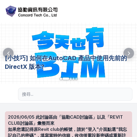
[小技巧] 如何在AutoCAD 產品中使用先前的
DirectX 版本?
進階搜尋
2026/06/05 此討論區由「協勤CAD討論區」以及「REVIT
CLUB討論區」彙整而來
如果您還記得原Revit club的帳號，請於"登入"介面點選"我忘
記自己的密碼"，填寫當時的信箱，收信後重設新密碼或重新註