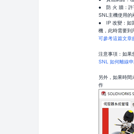
● 防 火 牆
SNL主機使用的兩
● IP 改變：如
機，此時需要到
可參考這篇文章
注意事項：如果
SNL 如何離線
另外，如果時間
作