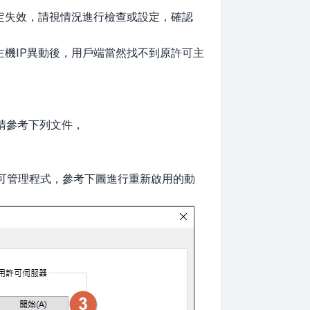
設定失效，請視情況進行檢查或設定，確認
，當許可主機IP異動後，用戶端當然找不到原許可主
請參考下列文件，
可管理程式，參考下圖進行重新啟用的動