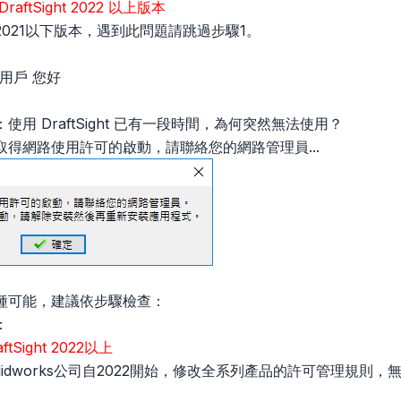
DraftSight 2022 以上版本
021以下版本，遇到此問題請跳過步驟1。
t 用戶 您好
用 DraftSight 已有一段時間，為何突然無法使用？
得網路使用許可的啟動，請聯絡您的網路管理員...
種可能，建議依步驟檢查：
：
aftSight 2022以上
lidworks公司自2022開始，修改全系列產品的許可管理規