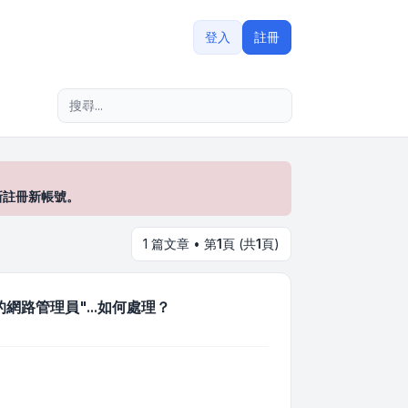
登入
註冊
進階搜尋
新註冊新帳號。
1 篇文章 • 第
1
頁 (共
1
頁)
的網路管理員"...如何處理？