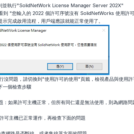
"SolidNetWork License Manager Server 202X"
到 "您輸入的 2022 個許可序號沒有 SolidNetWorks 
依提示完成啟用流程，用戶端應該就能正常使用了。
L執行沒問題，請切換到"使用許可的使用"頁籤，檢視產品與使用
下一個檢查步驟
的問題：如果許可主機正常，但所有同仁還是無法使用，則為網路問
.的許可主機已正常運作，再檢查下面的問題
檢查網路是否斷線，或者集線器方面的問題