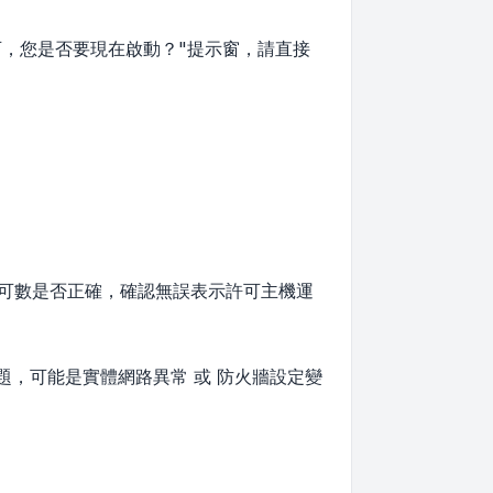
使用許可，您是否要現在啟動？"提示窗，請直接
許可數是否正確，確認無誤表示許可主機運
題，可能是實體網路異常 或 防火牆設定變