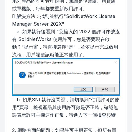
系列產品的許可管理規則，無論是企業版、租賃版
或單機版，每年都要重新啟用許可。
 解決方法：找到並執行"SolidNetWork License
Manager Server 202X"
a. 如果執行後看到 "您輸入的 2022 個許可序號沒
有 SolidNetWorks 使用許可，您是否要現在啟
動？"提示窗，請直接選擇"是"，並依提示完成啟用
流程，用戶端應該就能正常使用了。
b. 如果SNL執行沒問題，請切換到"使用許可的使
用"頁籤，檢視產品與使用許可數是否正確，確認無
誤表示許可主機運作正常，請進入下一個檢查步驟
2. 網路方面的問題：如果許可主機正常，但所有同