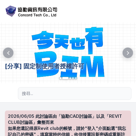
[分享] 固定制使用者授權許可
進階搜尋
2026/06/05 此討論區由「協勤CAD討論區」以及「REVIT
CLUB討論區」彙整而來
如果您還記得原Revit club的帳號，請於"登入"介面點選"我忘
記自己的密碼"，填寫當時的信箱，收信後重設新密碼或重新註