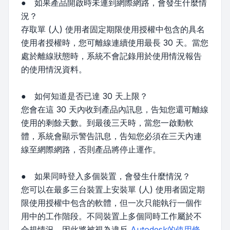
● 如果產品開啟時未連到網際網路，會發生什麼情
況？
存取單 (人) 使用者固定期限使用授權中包含的具名
使用者授權時，您可離線連續使用最長 30 天。當您
處於離線狀態時，系統不會記錄用於使用情況報告
的使用情況資料。
● 如何知道是否已達 30 天上限？
您會在這 30 天內收到產品內訊息，告知您還可離線
使用的剩餘天數。到最後三天時，當您一啟動軟
體，系統會顯示警告訊息，告知您必須在三天內連
線至網際網路，否則產品將停止運作。
● 如果同時登入多個裝置，會發生什麼情況？
您可以在最多三台裝置上安裝單 (人) 使用者固定期
限使用授權中包含的軟體，但一次只能執行一個作
用中的工作階段。不同裝置上多個同時工作屬於不
合規情況，因此將被視為違反
Autodesk的使用條