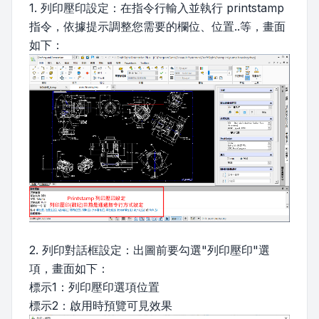
1. 列印壓印設定：在指令行輸入並執行 printstamp
指令，依據提示調整您需要的欄位、位置..等，畫面
如下：
2. 列印對話框設定：出圖前要勾選"列印壓印"選
項，畫面如下：
標示1：列印壓印選項位置
標示2：啟用時預覽可見效果