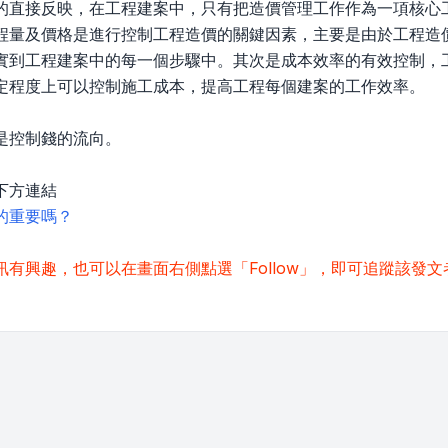
的直接反映，在工程建案中，只有把造價管理工作作為一項核心
程量及價格是進行控制工程造價的關鍵因素，主要是由於工程造
實到工程建案中的每一個步驟中。其次是成本效率的有效控制，
定程度上可以控制施工成本，提高工程每個建案的工作效率。
是控制錢的流向。
下方連結
的重要嗎？
有興趣，也可以在畫面右側點選「Follow」，即可追蹤該發文者