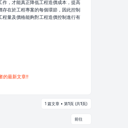
工作，才能真正降低工程造價成本，提高
價存在於工程專案的每個環節，因此控制
工程量及價格能夠對工程造價控制進行有
的最新文章!!
1 篇文章 • 第
1
頁 (共
1
頁)
前往