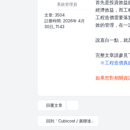
首先是投資效益
系統管理員
經濟效益，而工
文章:
3504
工程造價需要落
註冊時間:
2026年 4月
效的管理，在一
30日, 11:43
說直白一點，就
完整文章請參見
※工程造價真
如果您對相關資訊
回覆文章
主題工具
回到「Cubicost / 廣聯達」