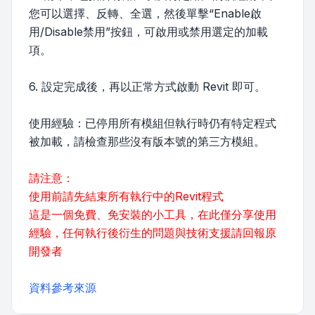
您可以選擇、反轉、全選，然後單擊“Enable啟
用/Disable禁用”按鈕，可啟用或禁用選定的加載
項。
6. 設定完成後，再以正常方式啟動 Revit 即可。
使用經驗：已停用所有模組但執行時仍有特定程式
被加載，請檢查那些沒有版本號的第三方模組。
請注意：
使用前請先結束所有執行中的Revit程式
這是一個免費、免安裝的小工具，在此僅分享使用
經驗，任何執行後衍生的問題與技術支援請回報原
開發者
資料參考來源