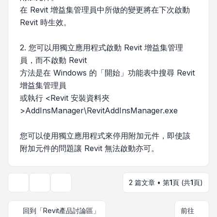
在 Revit 增益集管理員中所做的變更將在下次啟動
Revit 時生效。
2. 您可以用獨立應用程式啟動 Revit 增益集管理
員，而不啟動 Revit
方法是在 Windows 的「開始」功能表中搜尋 Revit
增益集管理員
或執行 <Revit 安裝資料夾
>AddInsManager\RevitAddInsManager.exe
您可以使用獨立應用程式來停用附加元件，即使該
附加元件的問題讓 Revit 無法啟動亦可。
2 篇文章 • 第
1
頁 (共
1
頁)
主題工具
顯示和排序選項
回到「Revit產品討論區」
前往