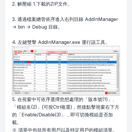
2. 解壓縮 1.下載的ZIP文件。
3. 通過檔案總管依序進入右列目錄 AddInManager
-> bin -> Debug 目錄。
4. 左鍵雙擊 AddInManager.exe 運行該工具。
5. 在視窗中可依序選擇您想處理的「版本號(1)」、
「模組名(2)」(可按Ctrl複選)，然後點擊視窗右下方
的「Enable/Disable(3)」，即可切換模組是否加
載。
※ 清單中包括所有用戶以及特定用戶的模組清單。