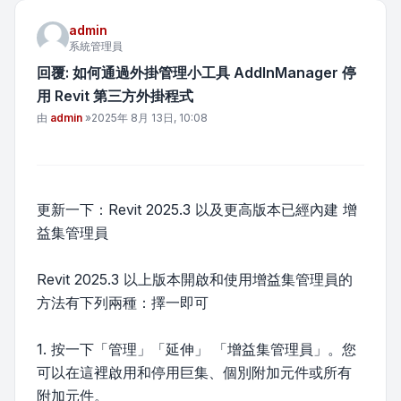
admin
系統管理員
回覆: 如何通過外掛管理小工具 AddInManager 停
用 Revit 第三方外掛程式
文章
由
admin
»
2025年 8月 13日, 10:08
更新一下：Revit 2025.3 以及更高版本已經內建 增
益集管理員
Revit 2025.3 以上版本開啟和使用增益集管理員的
方法有下列兩種：擇一即可
1. 按一下「管理」「延伸」 「增益集管理員」。您
可以在這裡啟用和停用巨集、個別附加元件或所有
附加元件。