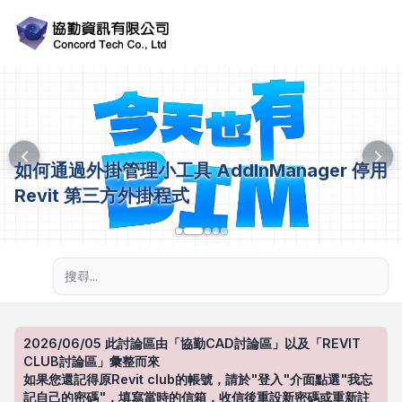
如何通過外掛管理小工具 AddInManager 停用
Revit 第三方外掛程式
進階搜尋
2026/06/05 此討論區由「協勤CAD討論區」以及「REVIT
CLUB討論區」彙整而來
如果您還記得原Revit club的帳號，請於"登入"介面點選"我忘
記自己的密碼"，填寫當時的信箱，收信後重設新密碼或重新註