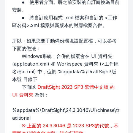
● 使用者介面。將之前安裝的自訂轉換為目前
安裝。
● 將自訂應用程式 .xml 檔案和自訂的 <工作
區名稱>.xml 檔案與新版本的對應檔案合併。
所以，如果您要手動備份環境設配置檔，可以參考
下面的做法：
Windows系統：合併的檔案會在 UI 資料夾
(application.xml) 和 Workspace 資料夾 (<工作區
名稱>.xml) 中，位於 %appdata%\DraftSight\版
本號 目錄下
下面以
DraftSight 2023 SP3 繁體中文版 的
UI 資料夾
為例：
%appdata%\DraftSight\24.3.3046\UI\chinese\tr
aditional
※ 上面的 24.3.3046 是 2023 SP3的代號，不