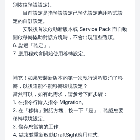
別恢復預設設定)。
目前設定是指預設設定已預先設定應用程式設
定的自訂設定。
安裝後首次啟動新版本或 Service Pack 而自動
開啟移轉協助對話方塊時，不會出現這些選項。
6. 點選「確定」。
7. 應用程式會開始使用移轉設定。
補充！如果安裝新版本的第一次執行過程取消了移
轉，以後還能不能移轉環境設定？
當然可以，如有此需求，請參考下面步驟：
1. 在指令行輸入指令 Migration。
2. 在「移轉」對話方塊，按一下「是」，確認您要
移轉環境設定。
3. 儲存您當前的工作。
4. 結束並重新啟動DraftSight應用程式。