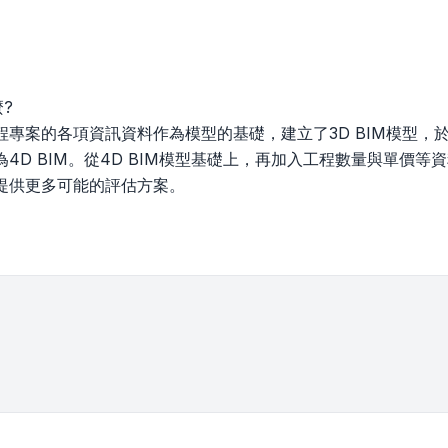
麼?
程專案的各項資訊資料作為模型的基礎，建立了3D BIM模型，
4D BIM。從4D BIM模型基礎上，再加入工程數量與單價等資
提供更多可能的評估方案。