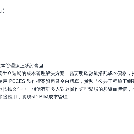
動】
M成本管理線上研討會◢
建築生命週期的成本管理解決方案，需要明確數量搭配成本價格，
使用 PCCES 製作標案資料及空白標單，參照「公共工程施工
於招標文件中，相信有許多人對於操作這些繁瑣的步驟而懊惱，
接應用，實現5D BIM成本管理！