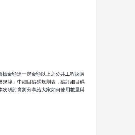
招標金額達一定金額以上之公共工程採購
綱要規範」中細目編碼規則表，編訂細目碼
本次研討會將分享給大家如何使用數量與