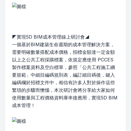
◤實現5D BIM成本管理線上研討會◢
一個基於BIM建築生命週期的成本管理解決方案，
需要明確數量搭配成本價格，招標金額達一定金額
以上之公共工程採購標案，依規定應使用 PCCES
製作標案資料及空白標單，參照「公共工程施工綱
要規範」中細目編碼規則表，編訂細目碼後，鍵入
編碼欄於招標文件中，相信有許多人對於操作這些
繁瑣的步驟而懊惱，本次研討會將分享給大家如何
使用數量與工程價格資料庫串接應用，實現5D BIM
成本管理！