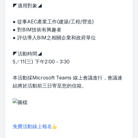
◤適用對象◢
● 從事AEC產業工作(建築/工程/營造)
● 對BIM技術有興趣者
● 評估導入BIM之相關企業和政府單位
◤活動時間◢
5／11(三) 下午2:00－3:30
本活動採Microsoft Teams 線上會議進行，會議連
結將於活動前三日寄至您的信箱。
免費活動線上報名