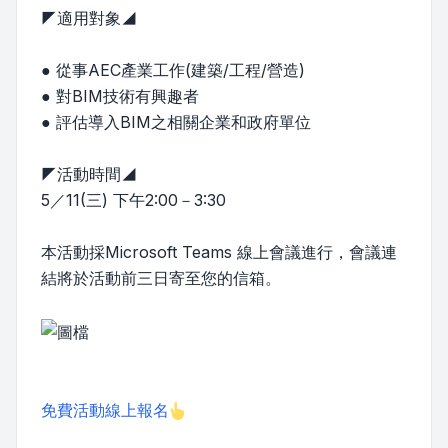
◤適用對象◢
● 從事AEC產業工作(建築/工程/營造)
● 對BIM技術有興趣者
● 評估導入BIM之相關企業和政府單位
◤活動時間◢
5／11(三) 下午2:00－3:30
本活動採Microsoft Teams 線上會議進行，會議連
結將於活動前三日寄至您的信箱。
免費活動線上報名