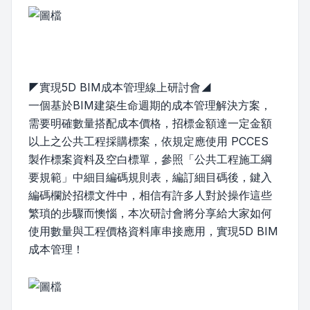
◤實現5D BIM成本管理線上研討會◢
一個基於BIM建築生命週期的成本管理解決方案，
需要明確數量搭配成本價格，招標金額達一定金額
以上之公共工程採購標案，依規定應使用 PCCES
製作標案資料及空白標單，參照「公共工程施工綱
要規範」中細目編碼規則表，編訂細目碼後，鍵入
編碼欄於招標文件中，相信有許多人對於操作這些
繁瑣的步驟而懊惱，本次研討會將分享給大家如何
使用數量與工程價格資料庫串接應用，實現5D BIM
成本管理！