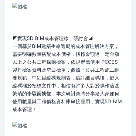
◤實現5D BIM成本管理線上研討會◢
一個基於BIM建築生命週期的成本管理解決方案，
需要明確數量搭配成本價格，招標金額達一定金額
以上之公共工程採購標案，依規定應使用 PCCES
製作標案資料及空白標單，參照「公共工程施工綱
要規範」中細目編碼規則表，編訂細目碼後，鍵入
編碼欄於招標文件中，相信有許多人對於操作這些
繁瑣的步驟而懊惱，本次研討會將分享給大家如何
使用數量與工程價格資料庫串接應用，實現5D BIM
成本管理！