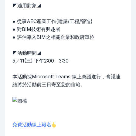
◤適用對象◢
● 從事AEC產業工作(建築/工程/營造)
● 對BIM技術有興趣者
● 評估導入BIM之相關企業和政府單位
◤活動時間◢
5／11(三) 下午2:00－3:30
本活動採Microsoft Teams 線上會議進行，會議連
結將於活動前三日寄至您的信箱。
免費活動線上報名