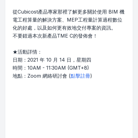
從Cubicost產品專家那裡了解更多關於使用 BIM 機
電工程算量的解決方案、MEP工程量計算過程數位
化的好處，以及如何更有效地交付專案的資訊。
不要錯過本次新產品TME C的發佈會！
★活動詳情：
日期：2021 年 10 月 14 日，星期四
時間：10AM - 11:30AM (GMT+8)
地點：Zoom 網絡研討會 (
點擊註冊
)