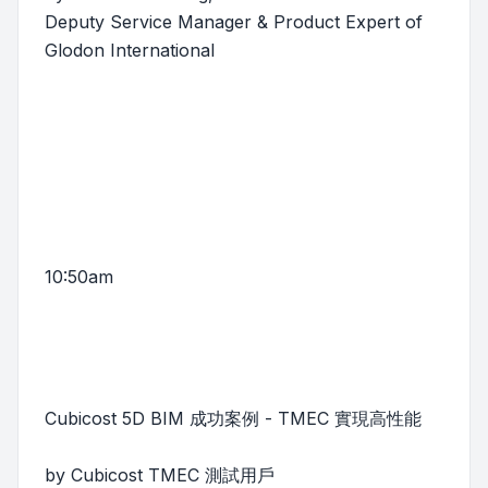
Deputy Service Manager & Product Expert of
Glodon International
10:50am
Cubicost 5D BIM 成功案例 - TMEC 實現高性能
by Cubicost TMEC 測試用戶