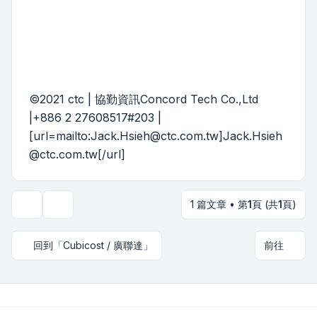
©2021 ctc | 協勤資訊Concord Tech Co.,Ltd
|+886 2 27608517#203 |
[url=mailto:
Jack.Hsieh@ctc.com.tw
]
Jack.Hsieh
@ctc.com.tw
[/url]
1 篇文章 • 第
1
頁 (共
1
頁)
主題工具
回到「Cubicost / 廣聯達」
前往