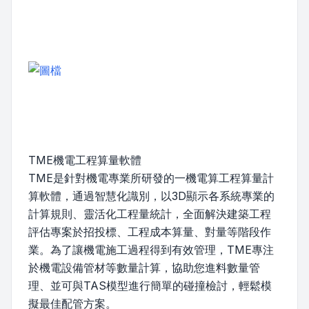
TME機電工程算量軟體
TME是針對機電專業所研發的一機電算工程算量計
算軟體，通過智慧化識別，以3D顯示各系統專業的
計算規則、靈活化工程量統計，全面解決建築工程
評估專案於招投標、工程成本算量、對量等階段作
業。為了讓機電施工過程得到有效管理，TME專注
於機電設備管材等數量計算，協助您進料數量管
理、並可與TAS模型進行簡單的碰撞檢討，輕鬆模
擬最佳配管方案。