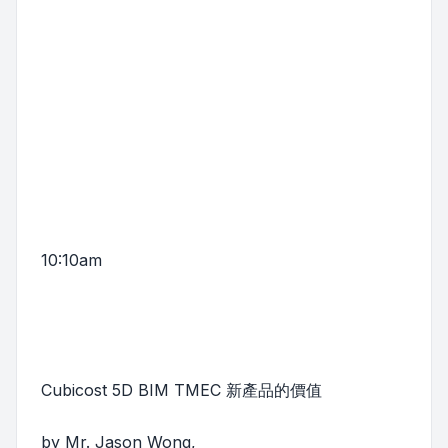
10:10am
Cubicost 5D BIM TMEC 新產品的價值
by Mr. Jason Wong,