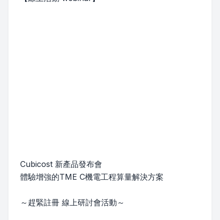
Cubicost 新產品發布會
體驗增強的TME C機電工程算量解決方案
～趕緊註冊 線上研討會活動～