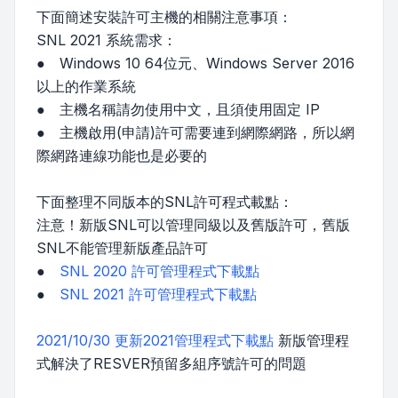
下面簡述安裝許可主機的相關注意事項：
SNL 2021 系統需求：
● Windows 10 64位元、Windows Server 2016
以上的作業系統
● 主機名稱請勿使用中文，且須使用固定 IP
● 主機啟用(申請)許可需要連到網際網路，所以網
際網路連線功能也是必要的
下面整理不同版本的SNL許可程式載點：
注意！新版SNL可以管理同級以及舊版許可，舊版
SNL不能管理新版產品許可
●
SNL 2020 許可管理程式下載點
●
SNL 2021 許可管理程式下載點
2021/10/30 更新2021管理程式下載點
新版管理程
式解決了RESVER預留多組序號許可的問題