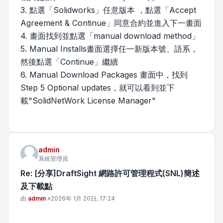
3. 點選「Solidworks」任意版本 ，點選「Accept
Agreement & Continue」同意合約並進入下一畫面
4. 畫面找到並點選「manual download method」
5. Manual Installs畫面選擇任一新版本號、語系，
然後點選「Continue」繼續
6. Manual Download Packages 畫面中，找到
Step 5 Optional updates，就可以看到並下
載"SolidNetWork License Manager"
admin
系統管理員
Re: [分享]DraftSight 網路許可管理程式(SNL)簡述
及下載點
文章
由
admin
»
2026年 1月 20日, 17:24