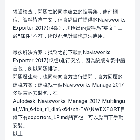
經過檢查，問題在於同事建立的搜尋集，條件欄
位、資料皆為中文，但官網目前提供的Navisworks
Exporter 2017(r4版)，所匯出的資料為"英文" 由
於"條件"不符，所以配色計畫也無法應用。
最後解決方案：找到之前下載的Navisworks
Exporter 2017(r2版)進行安裝，因為該版有繁中語
言包，所以問題排除。
問題發生時，也同時向官方進行提問，官方回覆的
建議方案：建議找一個Navisworks Manage 2017
多語言的安裝包，在
Autodesk_Navisworks_Manage_2017_Multilingu
al_Win_64bit_r1_dlm\x64\zh-TW\NWEXPORT目
錄下有exporters_LP.msi語言包，可以點兩下手動
安裝。
以上