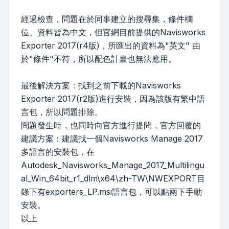
經過檢查，問題在於同事建立的搜尋集，條件欄
位、資料皆為中文，但官網目前提供的Navisworks
Exporter 2017(r4版)，所匯出的資料為"英文" 由
於"條件"不符，所以配色計畫也無法應用。
最後解決方案：找到之前下載的Navisworks
Exporter 2017(r2版)進行安裝，因為該版有繁中語
言包，所以問題排除。
問題發生時，也同時向官方進行提問，官方回覆的
建議方案：建議找一個Navisworks Manage 2017
多語言的安裝包，在
Autodesk_Navisworks_Manage_2017_Multilingu
al_Win_64bit_r1_dlm\x64\zh-TW\NWEXPORT目
錄下有exporters_LP.msi語言包，可以點兩下手動
安裝。
以上