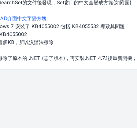
earchSet的文件後發現，Set窗口的中文全變成方塊(如附圖)
oCAD介面中文字變方塊
ws 7 安裝了 KB4055002 包括 KB4055532 導致其問題
B4055002
這個KB，所以沒辦法移除
了原本的 .NET (忘了版本)，再安裝.NET 4.7.1後重新