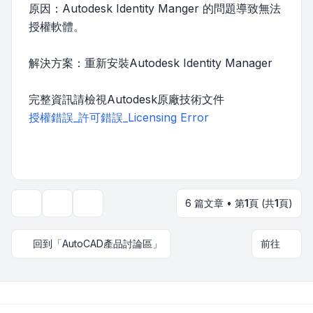
原因：Autodesk Identity Manger 的問題導致無法
授權軟體。
解決方案：重新安裝Autodesk Identity Manager
完整資訊請檢視Autodesk原廠技術文件
授權錯誤_許可錯誤_Licensing Error
6 篇文章 • 第
1
頁 (共
1
頁)
主題工具
顯示和排序選項
回到「AutoCAD產品討論區」
前往