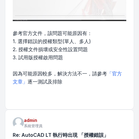
參考官方文件，該問題可能原因有：
1. 選擇錯誤的授權類型(單人、多人)
2. 授權文件損壞或安全性設置問題
3. 試用版授權啟用問題
因為可能原因較多，解決方法不一，請參考
「官方
文章」
逐一測試及排除
admin
系統管理員
Re: AutoCAD LT 執行時出現 「授權錯誤」