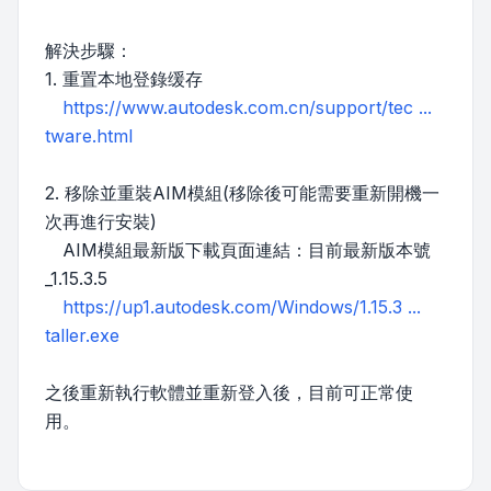
解決步驟：
1. 重置本地登錄缓存
https://www.autodesk.com.cn/support/tec ...
tware.html
2. 移除並重裝AIM模組(移除後可能需要重新開機一
次再進行安裝)
AIM模組最新版下載頁面連結：目前最新版本號
_1.15.3.5
https://up1.autodesk.com/Windows/1.15.3 ...
taller.exe
之後重新執行軟體並重新登入後，目前可正常使
用。