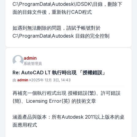
C:\ProgramData\Autodesk\IDSDK\目錄，刪除下
面的目錄文件後，重新執行CAD程式
如遇到無法刪除的問題，請賦予帳號對於
C:\ProgramData\Autodesk 目錄的完全控制
admin
系統管理員
Re: AutoCAD LT 執行時出現 「授權錯誤」
文章
由
admin
»
2025年 12月 3日, 14:43
再補充一個執行程式出現 授權錯誤(繁)、許可錯誤
(簡)、Licensing Error(英) 的技術文章
涵蓋產品與版本：所有Autodesk 2011以上版本的桌
面應用程式