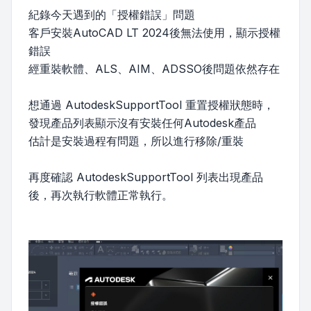
紀錄今天遇到的「授權錯誤」問題
客戶安裝AutoCAD LT 2024後無法使用，顯示授權
錯誤
經重裝軟體、ALS、AIM、ADSSO後問題依然存在
想通過 AutodeskSupportTool 重置授權狀態時，
發現產品列表顯示沒有安裝任何Autodesk產品
估計是安裝過程有問題，所以進行移除/重裝
再度確認 AutodeskSupportTool 列表出現產品
後，再次執行軟體正常執行。