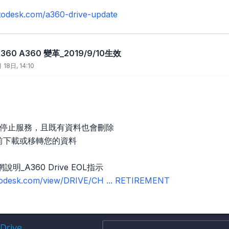
utodesk.com/a360-drive-update
 A360 A360 變革_2019/9/10生效
 18日, 14:10
e即將停止服務，且既有資料也會刪除
24前下載或移轉您的資料
_A360 Drive EOL指示
utodesk.com/view/DRIVE/CH ... RETIREMENT