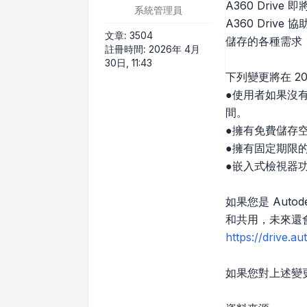
A360 Drive 
系統管理員
A360 Driv
文章:
3504
儲存的各種需求
註冊時間:
2026年 4月
30日, 11:43
下列變更將在 201
●使用者如果沒有合
間。
●擁有免費儲存
●擁有固定期限
●嵌入式檢視器
如果您是 Autod
和共用，未來還
https://drive.a
如果您對上述變更有