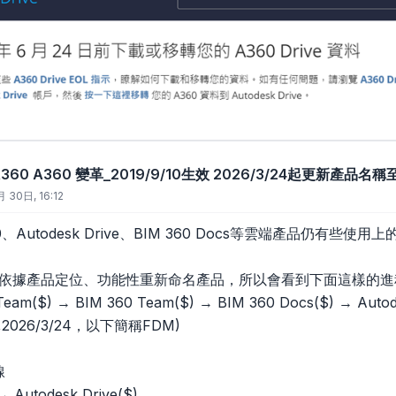
k A360 A360 變革_2019/9/10生效 2026/3/24起更新產品名
 30日, 16:12
、Autodesk Drive、BIM 360 Docs等雲端產品仍有些
sk會依據產品定位、功能性重新命名產品，所以會看到下面這樣的進
eam($) → BIM 360 Team($) → BIM 360 Docs($) → Autod
$,2026/3/24，以下簡稱FDM)
線
→ Autodesk Drive($)