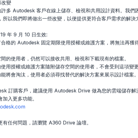
即將改變
e 協助許多 Autodesk 客戶在線上儲存、檢視和共用設計資料。我們
，所以我們即將做出一些改變，以便提供更符合客戶需求的解決
9 年 9 月 10 日生效:
格的 Autodesk 固定期限使用授權或維護方案，將無法再獲得上
空間的使用者，仍然可以接收共用、檢視和下載現有的檔案。
的使用授權或維護方案隨附儲存空間的使用者，不會受到這項變
功能將會淘汰，使用者必須尋找替代的解決方案來展示設計檔案
esk 訂購客戶，建議使用 Autodesk Drive 做為您的雲端儲存解
會加入更多功能。
utodesk.com
任何問題，請瀏覽 A360 Drive 論壇。