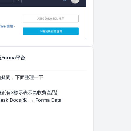
稱至Forma平台
使用上的疑問，下面整理一下
程(有$標示表示為收費產品)
esk Docs($) → Forma Data