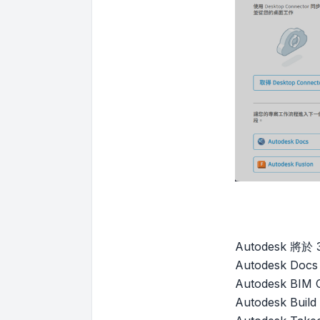
Autodesk 將於
Autodesk Docs
Autodesk BIM C
Autodesk Build