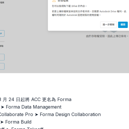
 3 月 24 日起將 ACC 更名為 Forma
 ➤ Forma Data Management
ollaborate Pro ➤ Forma Design Collaboration
 ➤ Forma Build