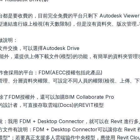
是要收費的，目前完全免費的平台只剩下 Autodesk Viewer
型連結進行線上檢視(有天數限制)，但是沒有資料夾、版次管理.
做說明：
件交換，可以選擇Autodesk Drive
的功能外，還提供上傳下載文件(模型)的功能，有簡單的資料夾管
協作會採用的平台：FDM(AECC授權包括此產品)
管理、分層資料夾權限、可設定不同人員的權限(檢視、上傳、下
了FDM授權外，還可以加購BIM Collaborate Pro
設計者，可直接存取雲端(Docs)的REVIT模型
我用 FDM + Desktop Connector，就可以在 Revit 
件有說明：FDM + Desktop Connector可以讓你在 Re
"；若要真正支援多人雲端協作中央模型，應使用 Revit Cloud W