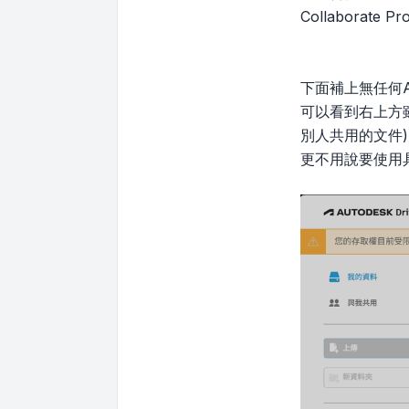
Collaborate 
下面補上無任何Aut
可以看到右上方雖
別人共用的文件)
更不用說要使用