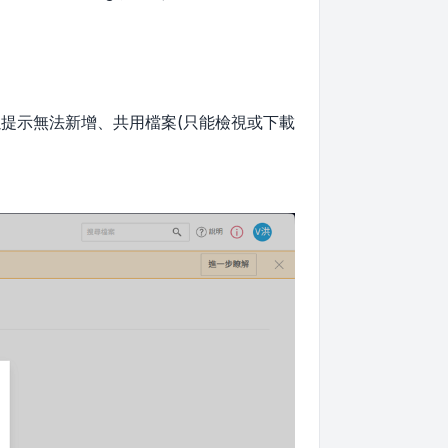
以提示無法新增、共用檔案(只能檢視或下載