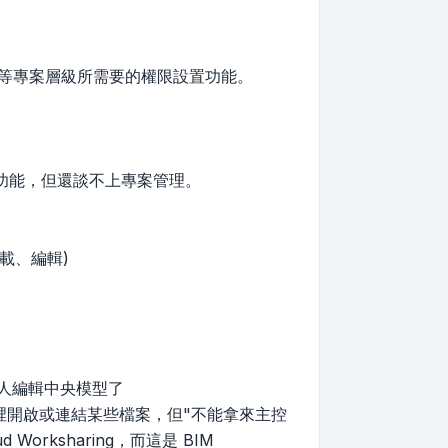
.等專案層級所需要的權限設置功能。
理功能，但還談不上專案管理。
載、編輯)
進行多人編輯中央模型了
vit 裡開啟或連結某些檔案，但"不能拿來主控
orksharing，而這是 BIM