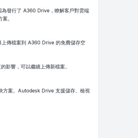
因為發行了 A360 Drive，瞭解客戶對雲端
方案。
傳檔案到 A360 Drive 的免費儲存空
更的影響，可以繼續上傳新檔案。
。
決方案。Autodesk Drive 支援儲存、檢視