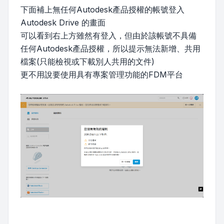
下面補上無任何Autodesk產品授權的帳號登入
Autodesk Drive 的畫面
可以看到右上方雖然有登入，但由於該帳號不具備
任何Autodesk產品授權，所以提示無法新增、共用
檔案(只能檢視或下載別人共用的文件)
更不用說要使用具有專案管理功能的FDM平台