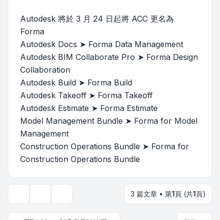
Autodesk 將於 3 月 24 日起將 ACC 更名為
Forma
Autodesk Docs ➤ Forma Data Management
Autodesk BIM Collaborate Pro ➤ Forma Design
Collaboration
Autodesk Build ➤ Forma Build
Autodesk Takeoff ➤ Forma Takeoff
Autodesk Estimate ➤ Forma Estimate
Model Management Bundle ➤ Forma for Model
Management
Construction Operations Bundle ➤ Forma for
Construction Operations Bundle
3 篇文章 • 第
1
頁 (共
1
頁)
主題工具
顯示和排序選項