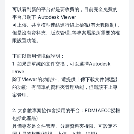
可以看到新的平台都是要收費的，目前完全免費的
平台只剩下 Autodesk Viewer
可上傳、共享模型連結進行線上檢視(有天數限制)，
但是沒有資料夾、版次管理..等專案層級所需要的權
限設置功能。
下面以應用情境做說明：
1. 如果是單純的文件交換，可以選擇Autodesk
Drive
除了Viewer的功能外，還提供上傳下載文件(模型)
的功能，有簡單的資料夾管理功能，但還談不上專
案管理。
2. 大多數專案協作會採用的平台：FDM(AECC授權
包括此產品)
具備專案是文件管理、分層資料夾權限、可設定不
同人員的權限(檢視、上傳、下載、編輯)