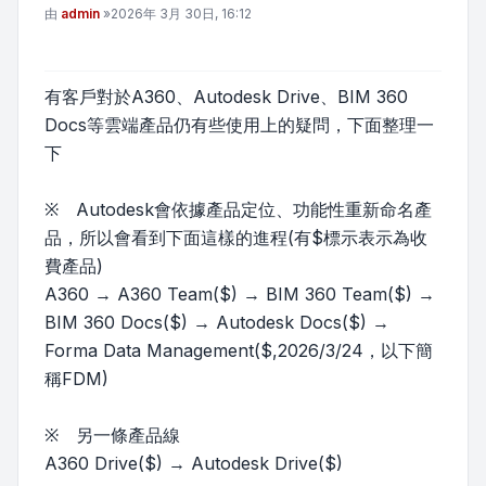
文章
由
admin
»
2026年 3月 30日, 16:12
有客戶對於A360、Autodesk Drive、BIM 360
Docs等雲端產品仍有些使用上的疑問，下面整理一
下
※ Autodesk會依據產品定位、功能性重新命名產
品，所以會看到下面這樣的進程(有$標示表示為收
費產品)
A360 → A360 Team($) → BIM 360 Team($) →
BIM 360 Docs($) → Autodesk Docs($) →
Forma Data Management($,2026/3/24，以下簡
稱FDM)
※ 另一條產品線
A360 Drive($) → Autodesk Drive($)