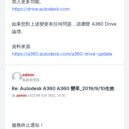
加入更多功能。
https://drive.autodesk.com
如果您對上述變更有任何問題，請瀏覽 A360 Drive
論壇。
資料來源
https://a360.autodesk.com/a360-drive-update
admin
系統管理員
Re: Autodesk A360 A360 變革_2019/9/10生效
文章
由
admin
»
2021年 6月 18日, 14:10
服務終止通知！