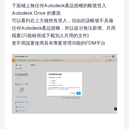
下面補上無任何Autodesk產品授權的帳號登入
Autodesk Drive 的畫面
可以看到右上方雖然有登入，但由於該帳號不具備
任何Autodesk產品授權，所以提示無法新增、共用
檔案(只能檢視或下載別人共用的文件)
更不用說要使用具有專案管理功能的FDM平台