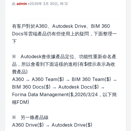
文章
由
admin
»
2026年 3月 30日, 16:12
有客戶對於A360、Autodesk Drive、BIM 360
Docs等雲端產品仍有些使用上的疑問，下面整理一
下
※ Autodesk會依據產品定位、功能性重新命名產
品，所以會看到下面這樣的進程(有$標示表示為收
費產品)
A360 → A360 Team($) → BIM 360 Team($) →
BIM 360 Docs($) → Autodesk Docs($) →
Forma Data Management($,2026/3/24，以下簡
稱FDM)
※ 另一條產品線
A360 Drive($) → Autodesk Drive($)