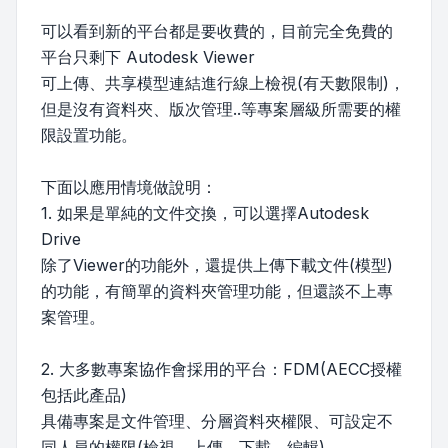
可以看到新的平台都是要收費的，目前完全免費的
平台只剩下 Autodesk Viewer
可上傳、共享模型連結進行線上檢視(有天數限制)，
但是沒有資料夾、版次管理..等專案層級所需要的權
限設置功能。
下面以應用情境做說明：
1. 如果是單純的文件交換，可以選擇Autodesk
Drive
除了Viewer的功能外，還提供上傳下載文件(模型)
的功能，有簡單的資料夾管理功能，但還談不上專
案管理。
2. 大多數專案協作會採用的平台：FDM(AECC授權
包括此產品)
具備專案是文件管理、分層資料夾權限、可設定不
同人員的權限(檢視、上傳、下載、編輯)