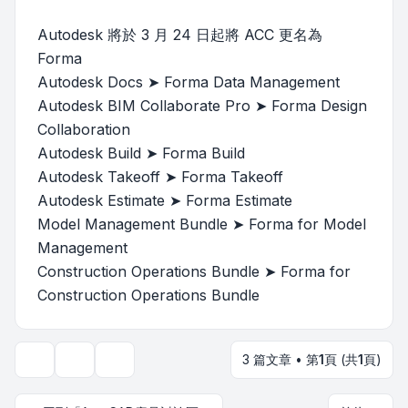
Autodesk 將於 3 月 24 日起將 ACC 更名為
Forma
Autodesk Docs ➤ Forma Data Management
Autodesk BIM Collaborate Pro ➤ Forma Design
Collaboration
Autodesk Build ➤ Forma Build
Autodesk Takeoff ➤ Forma Takeoff
Autodesk Estimate ➤ Forma Estimate
Model Management Bundle ➤ Forma for Model
Management
Construction Operations Bundle ➤ Forma for
Construction Operations Bundle
3 篇文章 • 第
1
頁 (共
1
頁)
主題工具
顯示和排序選項