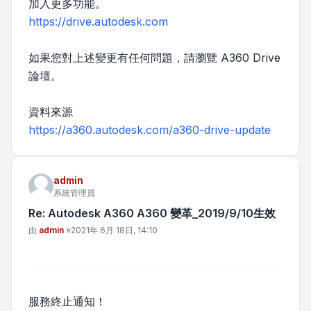
加入更多功能。
https://drive.autodesk.com
如果您對上述變更有任何問題，請瀏覽 A360 Drive
論壇。
資料來源
https://a360.autodesk.com/a360-drive-update
admin
系統管理員
Re: Autodesk A360 A360 變革_2019/9/10生效
文章
由
admin
»
2021年 6月 18日, 14:10
服務終止通知！