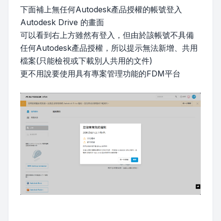
下面補上無任何Autodesk產品授權的帳號登入
Autodesk Drive 的畫面
可以看到右上方雖然有登入，但由於該帳號不具備
任何Autodesk產品授權，所以提示無法新增、共用
檔案(只能檢視或下載別人共用的文件)
更不用說要使用具有專案管理功能的FDM平台