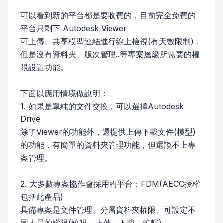
可以看到新的平台都是要收費的，目前完全免費的
平台只剩下 Autodesk Viewer
可上傳、共享模型連結進行線上檢視(有天數限制)，
但是沒有資料夾、版次管理..等專案層級所需要的權
限設置功能。
下面以應用情境做說明：
1. 如果是單純的文件交換，可以選擇Autodesk
Drive
除了Viewer的功能外，還提供上傳下載文件(模型)
的功能，有簡單的資料夾管理功能，但還談不上專
案管理。
2. 大多數專案協作會採用的平台：FDM(AECC授權
包括此產品)
具備專案是文件管理、分層資料夾權限、可設定不
同人員的權限(檢視、上傳、下載、編輯)