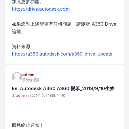
加入更多功能。
https://drive.autodesk.com
如果您對上述變更有任何問題，請瀏覽 A360 Drive
論壇。
資料來源
https://a360.autodesk.com/a360-drive-update
admin
系統管理員
Re: Autodesk A360 A360 變革_2019/9/10生效
文章
由
admin
»
2021年 6月 18日, 14:10
服務終止通知！