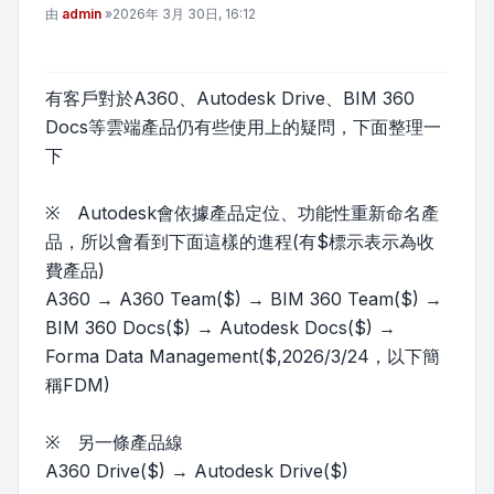
文章
由
admin
»
2026年 3月 30日, 16:12
有客戶對於A360、Autodesk Drive、BIM 360
Docs等雲端產品仍有些使用上的疑問，下面整理一
下
※ Autodesk會依據產品定位、功能性重新命名產
品，所以會看到下面這樣的進程(有$標示表示為收
費產品)
A360 → A360 Team($) → BIM 360 Team($) →
BIM 360 Docs($) → Autodesk Docs($) →
Forma Data Management($,2026/3/24，以下簡
稱FDM)
※ 另一條產品線
A360 Drive($) → Autodesk Drive($)