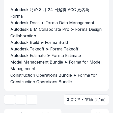
Autodesk 將於 3 月 24 日起將 ACC 更名為
Forma
Autodesk Docs ➤ Forma Data Management
Autodesk BIM Collaborate Pro ➤ Forma Design
Collaboration
Autodesk Build ➤ Forma Build
Autodesk Takeoff ➤ Forma Takeoff
Autodesk Estimate ➤ Forma Estimate
Model Management Bundle ➤ Forma for Model
Management
Construction Operations Bundle ➤ Forma for
Construction Operations Bundle
3 篇文章 • 第
1
頁 (共
1
頁)
主題工具
顯示和排序選項