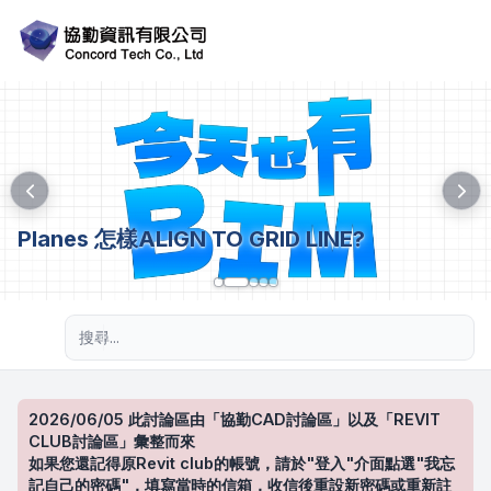
Planes 怎樣ALIGN TO GRID LINE?
進階搜尋
2026/06/05 此討論區由「協勤CAD討論區」以及「REVIT
CLUB討論區」彙整而來
如果您還記得原Revit club的帳號，請於"登入"介面點選"我忘
記自己的密碼"，填寫當時的信箱，收信後重設新密碼或重新註