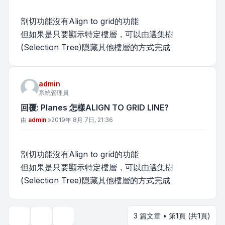
剖切功能沒有Align to grid的功能
但如果是只要顯示特定樓層，可以由選集樹
(Selection Tree)隱藏其他樓層的方式完成
admin
系統管理員
回覆: Planes 怎樣ALIGN TO GRID LINE?
文章
由
admin
»
2019年 8月 7日, 21:36
剖切功能沒有Align to grid的功能
但如果是只要顯示特定樓層，可以由選集樹
(Selection Tree)隱藏其他樓層的方式完成
3 篇文章 • 第
1
頁 (共
1
頁)
主題工具
顯示和排序選項