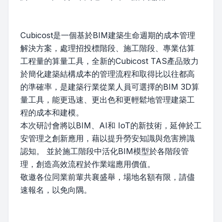
Cubicost是一個基於BIM建築生命週期的成本管理
解決方案，處理招投標階段、施工階段、專業估算
工程量的算量工具，全新的Cubicost TAS產品致力
於簡化建築結構成本的管理流程和取得比以往都高
的準確率，是建築行業從業人員可選擇的BIM 3D算
量工具，能更迅速、更出色和更輕鬆地管理建築工
程的成本和建模。
本次研討會將以BIM、AI和 IoT的新技術，延伸於工
安管理之創新應用，藉以提升勞安知識與危害辨識
認知。 並於施工階段中活化BIM模型於各階段管
理，創造高效流程於作業端應用價值。
敬邀各位同業前輩共襄盛舉，場地名額有限，請儘
速報名，以免向隅。