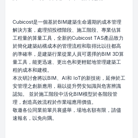
Cubicost是一個基於BIM建築生命週期的成本管理
解決方案，處理招投標階段、施工階段、專業估算
工程量的算量工具，全新的Cubicost TAS產品致力
於簡化建築結構成本的管理流程和取得比以往都高
的準確率，是建築行業從業人員可選擇的BIM 3D算
量工具，能更迅速、更出色和更輕鬆地管理建築工
程的成本和建模。
本次研討會將以BIM、AI和 IoT的新技術，延伸於工
安管理之創新應用，藉以提升勞安知識與危害辨識
認知。 並於施工階段中活化BIM模型於各階段管
理，創造高效流程於作業端應用價值。
敬邀各位同業前輩共襄盛舉，場地名額有限，請儘
速報名，以免向隅。