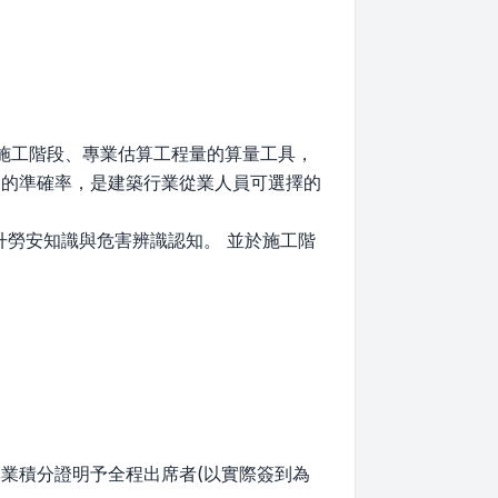
段、施工階段、專業估算工程量的算量工具，
都高的準確率，是建築行業從業人員可選擇的
提升勞安知識與危害辨識認知。 並於施工階
專業積分證明予全程出席者(以實際簽到為