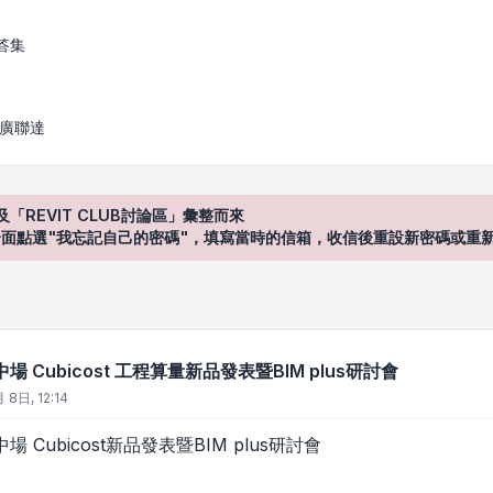
t 工程算量新品發表暨BIM plus研討會
答集
/ 廣聯達
及「REVIT CLUB討論區」彙整而來
登入"介面點選"我忘記自己的密碼"，填寫當時的信箱，收信後重設新密碼或重
 Cubicost 工程算量新品發表暨BIM plus研討會
 8日, 12:14
 Cubicost新品發表暨BIM plus研討會