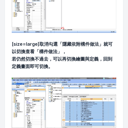
[size=large]取消勾選「隱藏依附構件做法」就可
以切換查看「構件做法」，
若仍然切換不過去，可以再切換繪圖與定義，回到
定義畫面即可切換。