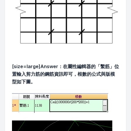
[size=large]Answer：在屬性編輯器的「繫筋」位
置輸入剪力筋的鋼筋資訊即可，根數的公式與版模
型如下圖。