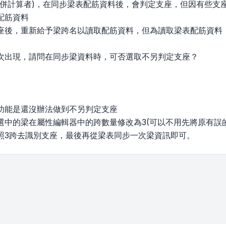
合併計算者)，在同步梁表配筋資料後，會判定支座，但因有些支
配筋資料
座後，重新給予梁跨名以讀取配筋資料，但為讀取梁表配筋資料
。
次出現，請問在同步梁資料時，可否選取不另判定支座？
功能是還沒辦法做到不另判定支座
選中的梁在屬性編輯器中的跨數量修改為3(可以不用先將原有誤
照3跨去識別支座，最後再從梁表同步一次梁資訊即可。