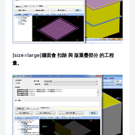
[size=large]
牆面會 扣除 與 版重疊部分 的工程
量。