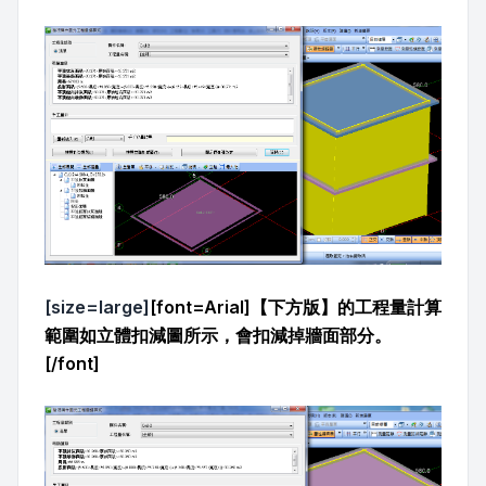
[size=large]
[font=Arial]【下方版】的工程量計算
範圍如立體扣減圖所示，會扣減掉牆面部分。
[/font]