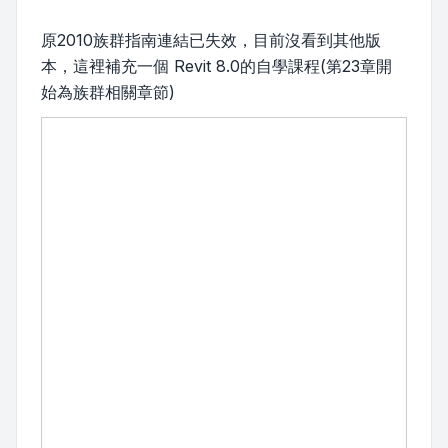
原2010族群指南連結已失效，目前沒看到其他版
本，這裡補充一個 Revit 8.0的自學課程(第23章開
始為族群相關章節)