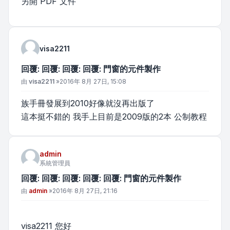
另開 PDF 文件
visa2211
回覆: 回覆: 回覆: 回覆: 門窗的元件製作
文章
由
visa2211
»
2016年 8月 27日, 15:08
族手冊發展到2010好像就沒再出版了
這本挺不錯的 我手上目前是2009版的2本 公制教程
admin
系統管理員
回覆: 回覆: 回覆: 回覆: 回覆: 門窗的元件製作
文章
由
admin
»
2016年 8月 27日, 21:16
visa2211 您好