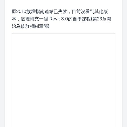
原2010族群指南連結已失效，目前沒看到其他版
本，這裡補充一個 Revit 8.0的自學課程(第23章開
始為族群相關章節)