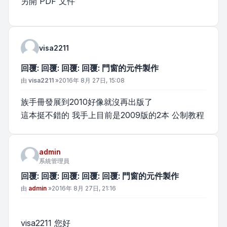
另開 PDF 文件
visa2211
回覆: 回覆: 回覆: 回覆: 門窗的元件製作
文章
由
visa2211
»
2016年 8月 27日, 15:08
族手冊發展到2010好像就沒再出版了
這本挺不錯的 我手上目前是2009版的2本 公制教程
admin
系統管理員
回覆: 回覆: 回覆: 回覆: 回覆: 門窗的元件製作
文章
由
admin
»
2016年 8月 27日, 21:16
visa2211 您好