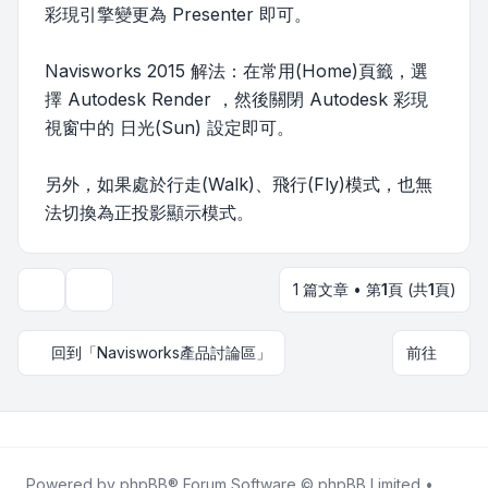
彩現引擎變更為 Presenter 即可。
Navisworks 2015 解法：在常用(Home)頁籤，選
擇 Autodesk Render ，然後關閉 Autodesk 彩現
視窗中的 日光(Sun) 設定即可。
另外，如果處於行走(Walk)、飛行(Fly)模式，也無
法切換為正投影顯示模式。
1 篇文章 • 第
1
頁 (共
1
頁)
主題工具
回到「Navisworks產品討論區」
前往
Powered by
phpBB
® Forum Software © phpBB Limited •