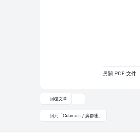
另開 PDF 文件
回覆文章
主題工具
回到「Cubicost / 廣聯達」