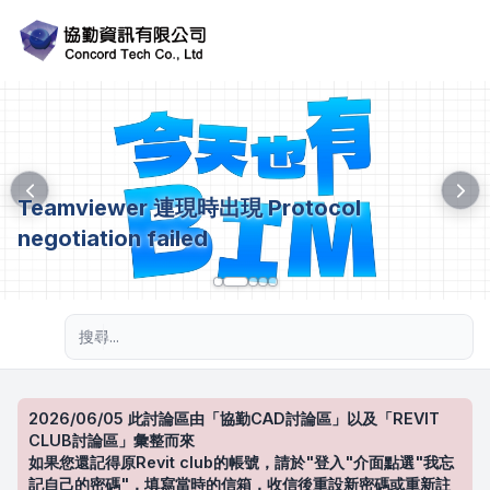
Teamviewer 連現時出現 Protocol
negotiation failed
進階搜尋
2026/06/05 此討論區由「協勤CAD討論區」以及「REVIT
CLUB討論區」彙整而來
如果您還記得原Revit club的帳號，請於"登入"介面點選"我忘
記自己的密碼"，填寫當時的信箱，收信後重設新密碼或重新註