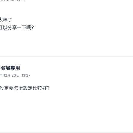
果太棒了
可以分享一下嗎?
廚具領域專用
年 12月 20日, 13:27
的設定要怎麼設定比較好?