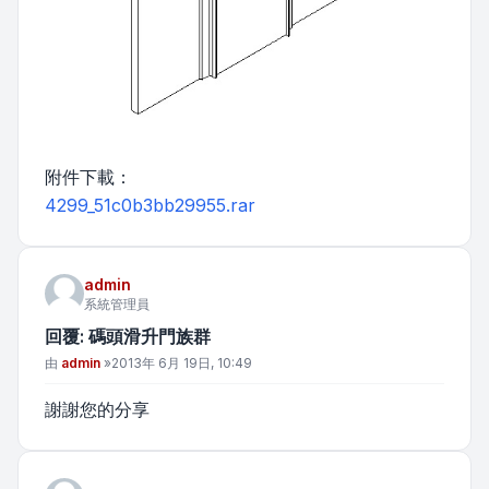
附件下載：
4299_51c0b3bb29955.rar
admin
系統管理員
回覆: 碼頭滑升門族群
文章
由
admin
»
2013年 6月 19日, 10:49
謝謝您的分享