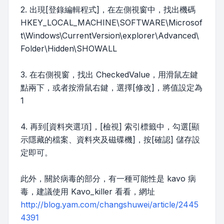
2. 出現[登錄編輯程式]，在左側視窗中，找出機碼
HKEY_LOCAL_MACHINE\SOFTWARE\Microsof
t\Windows\CurrentVersion\explorer\Advanced\
Folder\Hidden\SHOWALL
3. 在右側視窗，找出 CheckedValue，用滑鼠左鍵
點兩下，或者按滑鼠右鍵，選擇[修改]，將值設定為
1
4. 再到[資料夾選項]，[檢視] 索引標籤中，勾選[顯
示隱藏的檔案、資料夾及磁碟機]，按[確認] 儲存設
定即可。
此外，關於病毒的部分，有一種可能性是 kavo 病
毒，建議使用 Kavo_killer 看看，網址
http://blog.yam.com/changshuwei/article/2445
4391