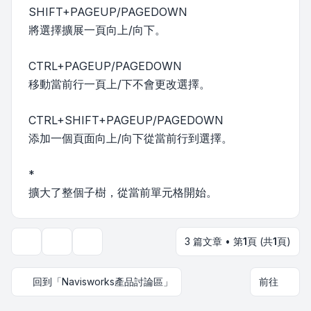
SHIFT+PAGEUP/PAGEDOWN
將選擇擴展一頁向上/向下。
CTRL+PAGEUP/PAGEDOWN
移動當前行一頁上/下不會更改選擇。
CTRL+SHIFT+PAGEUP/PAGEDOWN
添加一個頁面向上/向下從當前行到選擇。
*
擴大了整個子樹，從當前單元格開始。
3 篇文章 • 第
1
頁 (共
1
頁)
主題工具
顯示和排序選項
回到「Navisworks產品討論區」
前往