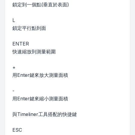
鎖定到一個點(垂直於表面)
L
鎖定平行點到面
ENTER
快速縮放到測量範圍
+
用Enter鍵來放大測量面積
-
用Enter鍵來縮小測量面積
與Timeliner工具搭配的快捷鍵
ESC