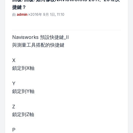
捷鍵？
文章
由
admin
»
2016年 9月 1日, 11:10
Navisworks 預設快捷鍵_II
與測量工具搭配的快捷鍵
X
鎖定到X軸
Y
鎖定到Y軸
Z
鎖定到Z軸
P