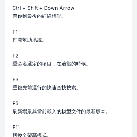
Ctrl + Shift + Down Arrow
帶你到最後的紅線標記。
F1
打開幫助系統。
F2
重命名選定的項目，在適當的時候。
F3
重複先前運行的快速查找搜索。
F5
刷新場景與當前載入的模型文件的最新版本。
F11
切換全螢幕模式。