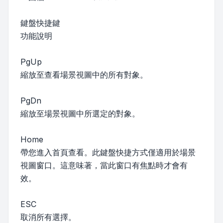
鍵盤快捷鍵
功能說明
PgUp
縮放至查看場景視圖中的所有對象。
PgDn
縮放至場景視圖中所選定的對象。
Home
帶您進入首頁查看。此鍵盤快捷方式僅適用於場景
視圖窗口。這意味著，當此窗口有焦點時才會有
效。
ESC
取消所有選擇。