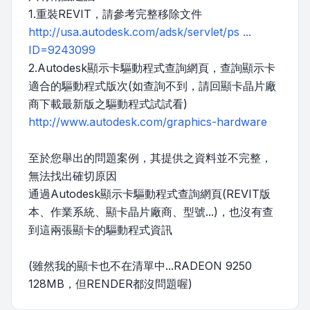
1.重裝REVIT，請參考完整移除文件
http://usa.autodesk.com/adsk/servlet/ps ...
ID=9243099
2.Autodesk顯示卡驅動程式查詢網頁，查詢顯示卡
適合的驅動程式版次(如查詢不到，請回顯卡晶片廠
商下載最新版之驅動程式試試看)
http://www.autodesk.com/graphics-hardware
至於您舉出的問題案例，其提供之資料並不完整，
無法找出確切原因
通過Autodesk顯示卡驅動程式查詢網頁(REVIT版
本、作業系統、顯卡晶片廠商、型號...)，也沒有查
到這兩張顯卡的驅動程式資訊
(雖然我的顯卡也不在清單中...RADEON 9250
128MB，但RENDER都沒問題喔)