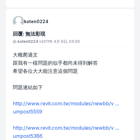
koten0224
回覆: 無法彩現
文章
由
koten0224
»
2011年 4月 6日, 04:00
大概爬過文
跟我有一樣問題的似乎都尚未得到解答
希望各位大大能注意這個問題
問題連結如下
http://www.revit.com.tw/modules/newbb/v ...
umpost5559
http://www.revit.com.tw/modules/newbb/v ...
umpost5386